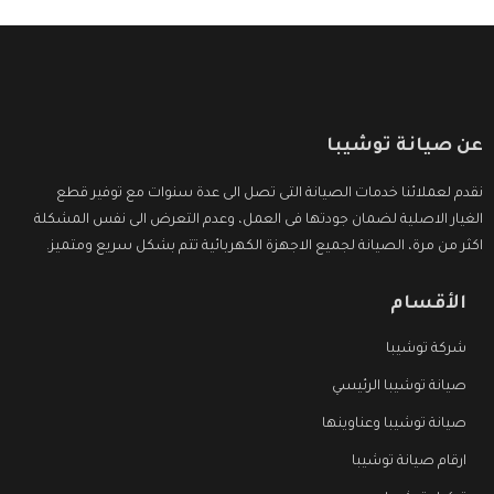
عن صيانة توشيبا
نقدم لعملائنا خدمات الصيانة التى تصل الى عدة سنوات مع توفير قطع
الغيار الاصلية لضمان جودتها فى العمل، وعدم التعرض الى نفس المشكلة
اكثر من مرة، الصيانة لجميع الاجهزة الكهربائية تتم بشكل سريع ومتميز.
الأقسام
شركة توشيبا
صيانة توشيبا الرئيسي
صيانة توشيبا وعناوينها
ارقام صيانة توشيبا