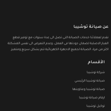
عن صيانة توشيبا
نقدم لعملائنا خدمات الصيانة التى تصل الى عدة سنوات مع توفير قطع
الغيار الاصلية لضمان جودتها فى العمل، وعدم التعرض الى نفس المشكلة
اكثر من مرة، الصيانة لجميع الاجهزة الكهربائية تتم بشكل سريع ومتميز.
الأقسام
شركة توشيبا
صيانة توشيبا الرئيسي
صيانة توشيبا وعناوينها
ارقام صيانة توشيبا
توكيل توشيبا