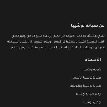
عن صيانة توشيبا
نقدم لعملائنا خدمات الصيانة التى تصل الى عدة سنوات مع توفير قطع
الغيار الاصلية لضمان جودتها فى العمل، وعدم التعرض الى نفس المشكلة
اكثر من مرة، الصيانة لجميع الاجهزة الكهربائية تتم بشكل سريع ومتميز.
الأقسام
شركة توشيبا
صيانة توشيبا الرئيسي
صيانة توشيبا وعناوينها
ارقام صيانة توشيبا
توكيل توشيبا