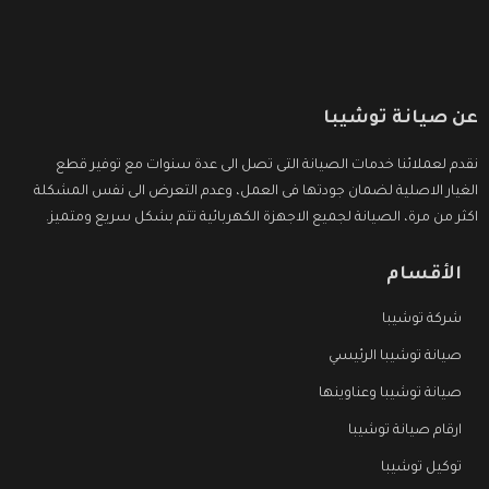
عن صيانة توشيبا
نقدم لعملائنا خدمات الصيانة التى تصل الى عدة سنوات مع توفير قطع
الغيار الاصلية لضمان جودتها فى العمل، وعدم التعرض الى نفس المشكلة
اكثر من مرة، الصيانة لجميع الاجهزة الكهربائية تتم بشكل سريع ومتميز.
الأقسام
شركة توشيبا
صيانة توشيبا الرئيسي
صيانة توشيبا وعناوينها
ارقام صيانة توشيبا
توكيل توشيبا