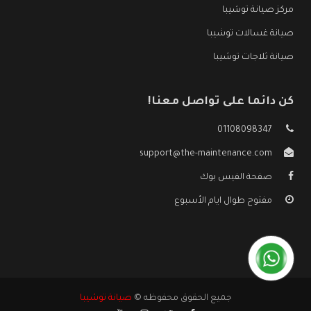
مركز صيانة توشيبا
صيانة غسالات توشيبا
صيانة ثلاجات توشيبا
كن دائما على تواصل معنا!
01108098347
support@the-maintenance.com
صفحة الفيس بوك
مفتوح طوال ايام الأسبوع
جميع الحقوق محفوظه ©
صيانة توشيبا