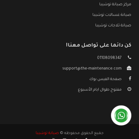
مركز صيانة توشيبا
صيانة غسالات توشيبا
صيانة ثلاجات توشيبا
كن دائما على تواصل معنا!
01108098347
support@the-maintenance.com
صفحة الفيس بوك
مفتوح طوال ايام الأسبوع
جميع الحقوق محفوظه ©
صيانة توشيبا