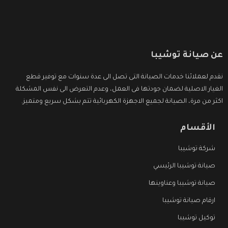
عن صيانة توشيبا
نقدم لعملائنا خدمات الصيانة التى تصل الى عدة سنوات مع توفير قطع
الغيار الاصلية لضمان جودتها فى العمل، وعدم التعرض الى نفس المشكلة
اكثر من مرة، الصيانة لجميع الاجهزة الكهربائية تتم بشكل سريع ومتميز.
الأقسام
شركة توشيبا
صيانة توشيبا الرئيسي
صيانة توشيبا وعناوينها
ارقام صيانة توشيبا
توكيل توشيبا