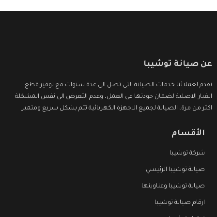
عن صيانة توشيبا
نقدم لعملائنا خدمات الصيانة التى تصل الى عدة سنوات مع توفير قطع
الغيار الاصلية لضمان جودتها فى العمل، وعدم التعرض الى نفس المشكلة
اكثر من مرة، الصيانة لجميع الاجهزة الكهربائية تتم بشكل سريع ومتميز.
الأقسام
شركة توشيبا
صيانة توشيبا الرئيسي
صيانة توشيبا وعناوينها
ارقام صيانة توشيبا