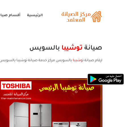
الرئيسية
أقسام صيان
صيانة
توشيبا
بالسويس
ارقام صيانة
توشيبا
بالسويس مركز خدمة صيانة توشيبا بالسويس خ