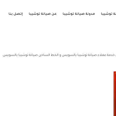
ة توشيبا
مدونة صيانة توشيبا
عن صيانة توشيبا
إتصل بنا
دمة عملاء صيانة توشيبا بالسويس و الخط الساخن صيانة توشيبا بالسويس.