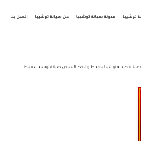
ة توشيبا
مدونة صيانة توشيبا
عن صيانة توشيبا
إتصل بنا
عملاء صيانة توشيبا بدمياط و الخط الساخن صيانة توشيبا بدمياط.