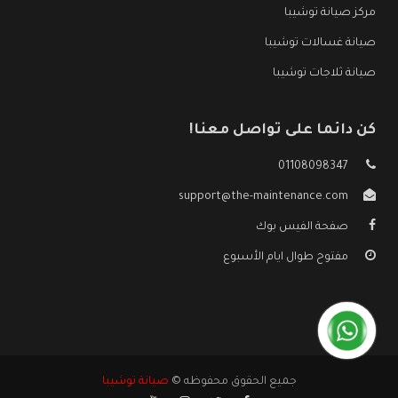
مركز صيانة توشيبا
صيانة غسالات توشيبا
صيانة ثلاجات توشيبا
كن دائما على تواصل معنا!
01108098347
support@the-maintenance.com
صفحة الفيس بوك
مفتوح طوال ايام الأسبوع
جميع الحقوق محفوظه ©
صيانة توشيبا