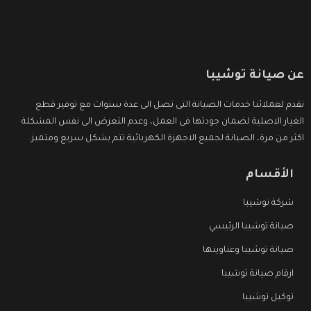
عن صيانة توشيبا
نقدم لعملائنا خدمات الصيانة التى تصل الى عدة سنوات مع توفير قطع
الغيار الاصلية لضمان جودتها فى العمل، وعدم التعرض الى نفس المشكلة
اكثر من مرة، الصيانة لجميع الاجهزة الكهربائية تتم بشكل سريع ومتميز.
الأقسام
شركة توشيبا
صيانة توشيبا الرئيسي
صيانة توشيبا وعناوينها
ارقام صيانة توشيبا
توكيل توشيبا