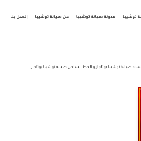
ة توشيبا
مدونة صيانة توشيبا
عن صيانة توشيبا
إتصل بنا
ملاء صيانة توشيبا بوتاجاز و الخط الساخن صيانة توشيبا بوتاجاز.