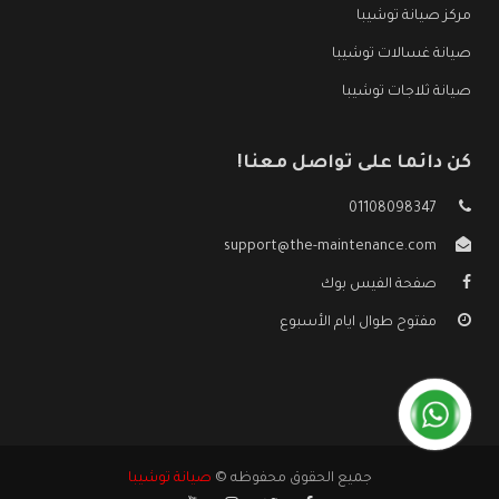
مركز صيانة توشيبا
صيانة غسالات توشيبا
صيانة ثلاجات توشيبا
كن دائما على تواصل معنا!
01108098347
support@the-maintenance.com
صفحة الفيس بوك
مفتوح طوال ايام الأسبوع
جميع الحقوق محفوظه ©
صيانة توشيبا