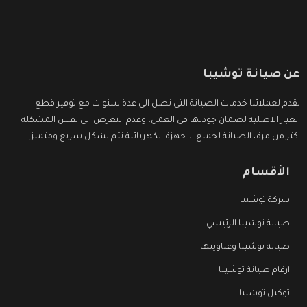
عن صيانة توشيبا
نقدم لعملائنا خدمات الصيانة التى تصل الى عدة سنوات مع توفير قطع
الغيار الاصلية لضمان جودتها فى العمل، وعدم التعرض الى نفس المشكلة
اكثر من مرة، الصيانة لجميع الاجهزة الكهربائية تتم بشكل سريع ومتميز.
الأقسام
شركة توشيبا
صيانة توشيبا الرئيسي
صيانة توشيبا وعناوينها
ارقام صيانة توشيبا
توكيل توشيبا