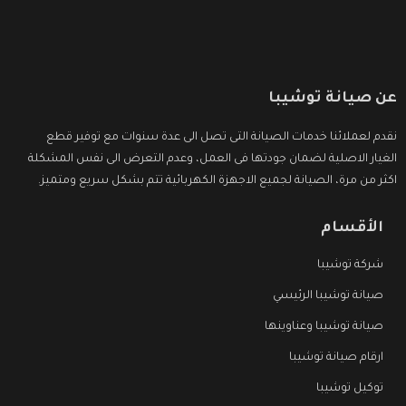
عن صيانة توشيبا
نقدم لعملائنا خدمات الصيانة التى تصل الى عدة سنوات مع توفير قطع
الغيار الاصلية لضمان جودتها فى العمل، وعدم التعرض الى نفس المشكلة
اكثر من مرة، الصيانة لجميع الاجهزة الكهربائية تتم بشكل سريع ومتميز.
الأقسام
شركة توشيبا
صيانة توشيبا الرئيسي
صيانة توشيبا وعناوينها
ارقام صيانة توشيبا
توكيل توشيبا