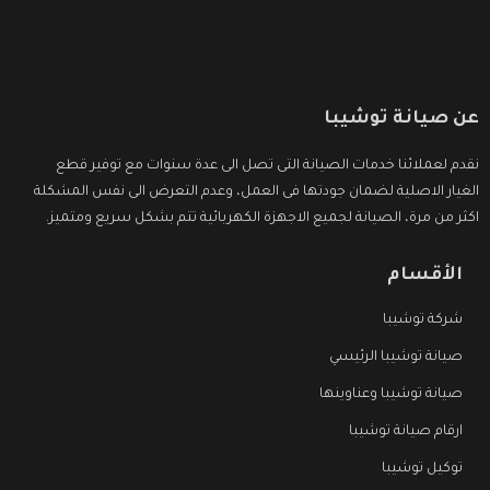
عن صيانة توشيبا
نقدم لعملائنا خدمات الصيانة التى تصل الى عدة سنوات مع توفير قطع
الغيار الاصلية لضمان جودتها فى العمل، وعدم التعرض الى نفس المشكلة
اكثر من مرة، الصيانة لجميع الاجهزة الكهربائية تتم بشكل سريع ومتميز.
الأقسام
شركة توشيبا
صيانة توشيبا الرئيسي
صيانة توشيبا وعناوينها
ارقام صيانة توشيبا
توكيل توشيبا