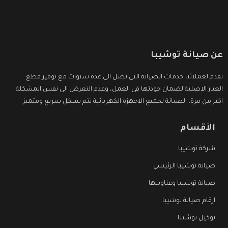
عن صيانة توشيبا
نقدم لعملائنا خدمات الصيانة التى تصل الى عدة سنوات مع توفير قطع
الغيار الاصلية لضمان جودتها فى العمل، وعدم التعرض الى نفس المشكلة
اكثر من مرة، الصيانة لجميع الاجهزة الكهربائية تتم بشكل سريع ومتميز.
الأقسام
شركة توشيبا
صيانة توشيبا الرئيسي
صيانة توشيبا وعناوينها
ارقام صيانة توشيبا
توكيل توشيبا