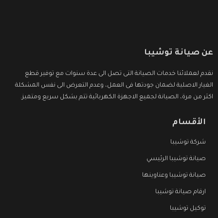
عن صيانة توشيبا
نقدم لعملائنا خدمات الصيانة التى تصل الى عدة سنوات مع توفير قطع
الغيار الاصلية لضمان جودتها فى العمل، وعدم التعرض الى نفس المشكلة
اكثر من مرة، الصيانة لجميع الاجهزة الكهربائية تتم بشكل سريع ومتميز.
الأقسام
شركة توشيبا
صيانة توشيبا الرئيسي
صيانة توشيبا وعناوينها
ارقام صيانة توشيبا
توكيل توشيبا