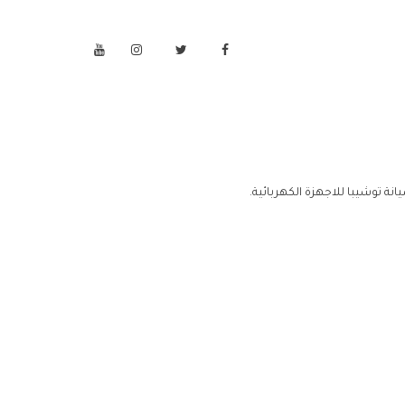
نة توشيبا للاجهزة الكهربائية.