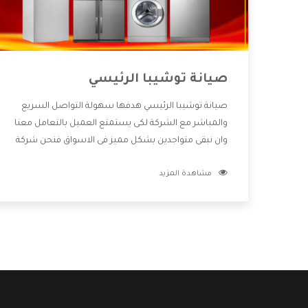
صيانة توشيبا الرئيسي
صيانة توشيبا الرئيسي هدفها سهولة التواصل السريع
والمباشر مع الشركة لكى يستمتع العميل بالتعامل معنا
وان نبقى متواجدين بشكل مميز فى الاسواق فنحن شركة
كبيرة نهتم بكل التفاصيل المهمة للعميل وان يستمتع
مشاهدة المزيد
بالخدمات التى تنفرد الشركة بها والتى تكون منها خدمة
الصيانة التى تكون من أهم الخدمات التى يرغب بها
العميل لأنها تحافظ على كفاءة المنتج كما أن شركة
توشيبا تقدم لنا جميع الأجهزة التى نبحث عنها وأقوى
الأسعار التى تكون مناسبة لكثير من العملاء