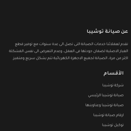
عن صيانة توشيبا
نقدم لعملائنا خدمات الصيانة التى تصل الى عدة سنوات مع توفير قطع
الغيار الاصلية لضمان جودتها فى العمل، وعدم التعرض الى نفس المشكلة
اكثر من مرة، الصيانة لجميع الاجهزة الكهربائية تتم بشكل سريع ومتميز.
الأقسام
شركة توشيبا
صيانة توشيبا الرئيسي
صيانة توشيبا وعناوينها
ارقام صيانة توشيبا
توكيل توشيبا