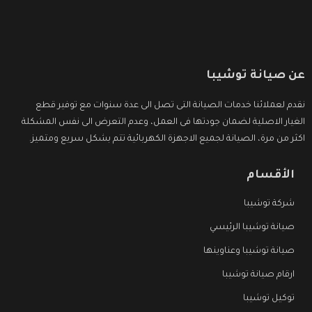
عن صيانة توشيبا
نقدم لعملائنا خدمات الصيانة التى تصل الى عدة سنوات مع توفير قطع
الغيار الاصلية لضمان جودتها فى العمل، وعدم التعرض الى نفس المشكلة
اكثر من مرة، الصيانة لجميع الاجهزة الكهربائية تتم بشكل سريع ومتميز.
الأقسام
شركة توشيبا
صيانة توشيبا الرئيسي
صيانة توشيبا وعناوينها
ارقام صيانة توشيبا
توكيل توشيبا