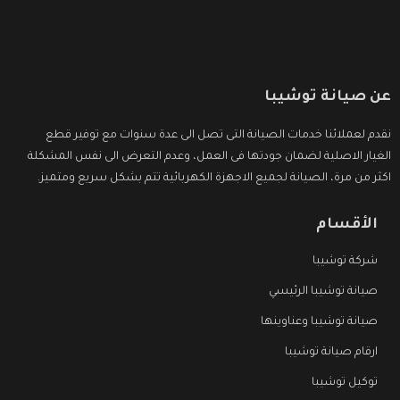
عن صيانة توشيبا
نقدم لعملائنا خدمات الصيانة التى تصل الى عدة سنوات مع توفير قطع
الغيار الاصلية لضمان جودتها فى العمل، وعدم التعرض الى نفس المشكلة
اكثر من مرة، الصيانة لجميع الاجهزة الكهربائية تتم بشكل سريع ومتميز.
الأقسام
شركة توشيبا
صيانة توشيبا الرئيسي
صيانة توشيبا وعناوينها
ارقام صيانة توشيبا
توكيل توشيبا