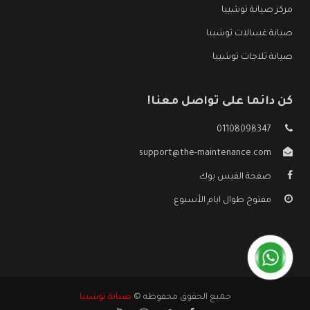
مركز صيانة توشيبا
صيانة غسالات توشيبا
صيانة ثلاجات توشيبا
كن دائما على تواصل معنا!
01108098347
support@the-maintenance.com
صفحة الفيس بوك
مفتوح طوال ايام الأسبوع
جميع الحقوق محفوظه ©
صيانة توشيبا