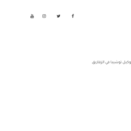
كيل توشيبا في الزقازيق.