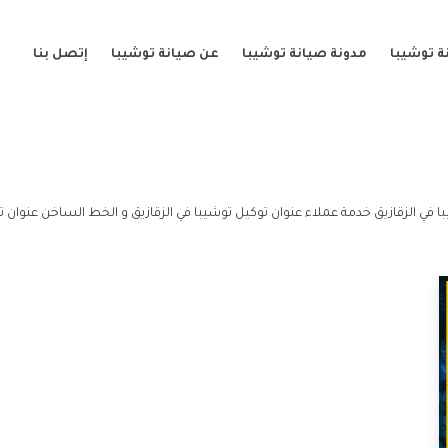
ة توشيبا
مدونة صيانة توشيبا
عن صيانة توشيبا
إتصل بنا
ا في الزقازيق خدمة عملاء عنوان توكيل توشيبا في الزقازيق و الخط الساخن عنوان تو