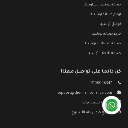
صيانة توشيبا وعناوينها
ارقام صيانة توشيبا
توكيل توشيبا
مركز صيانة توشيبا
صيانة غسالات توشيبا
صيانة ثلاجات توشيبا
كن دائما على تواصل معنا!
01108098347
support@the-maintenance.com
صفحة الفيس بوك
مفتوح طوال ايام الأسبوع