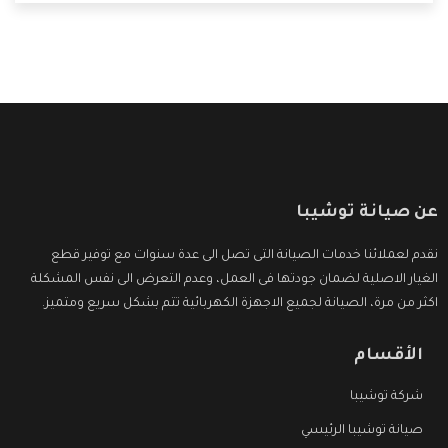
التى ترضى العميل
عن صيانة توشيبا
نقدم لعملائنا خدمات الصيانة التى تصل الى عدة سنوات مع توفير قطع
الغيار الاصلية لضمان جودتها فى العمل، وعدم التعرض الى نفس المشكلة
اكثر من مرة، الصيانة لجميع الاجهزة الكهربائية تتم بشكل سريع ومتميز.
الأقسام
شركة توشيبا
صيانة توشيبا الرئيسي