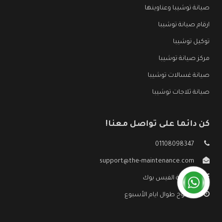
صيانة توشيبا وعناوينها
ارقام صيانة توشيبا
توكيل توشيبا
مركز صيانة توشيبا
صيانة غسالات توشيبا
صيانة ثلاجات توشيبا
كن دائما على تواصل معنا!
01108098347
support@the-maintenance.com
صفحة الفيس بوك
مفتوح طوال ايام الأسبوع