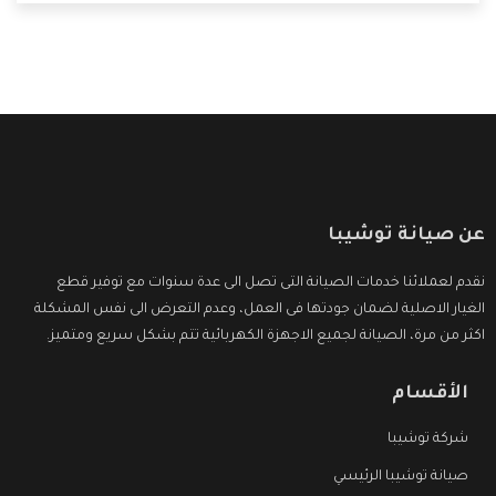
التى ترضى العميل
عن صيانة توشيبا
نقدم لعملائنا خدمات الصيانة التى تصل الى عدة سنوات مع توفير قطع
الغيار الاصلية لضمان جودتها فى العمل، وعدم التعرض الى نفس المشكلة
اكثر من مرة، الصيانة لجميع الاجهزة الكهربائية تتم بشكل سريع ومتميز.
الأقسام
شركة توشيبا
صيانة توشيبا الرئيسي