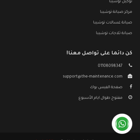
توكيل توشيبا
مركز صيانة توشيبا
صيانة غسالات توشيبا
صيانة ثلاجات توشيبا
كن دائما على تواصل معنا!
01108098347
support@the-maintenance.com
صفحة الفيس بوك
مفتوح طوال ايام الأسبوع