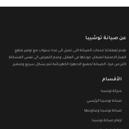
عن صيانة توشيبا
نقدم لعملائنا خدمات الصيانة التى تصل الى عدة سنوات مع توفير قطع
الغيار الاصلية لضمان جودتها فى العمل، وعدم التعرض الى نفس المشكلة
اكثر من مرة، الصيانة لجميع الاجهزة الكهربائية تتم بشكل سريع ومتميز.
الأقسام
شركة توشيبا
صيانة توشيبا الرئيسي
صيانة توشيبا وعناوينها
ارقام صيانة توشيبا