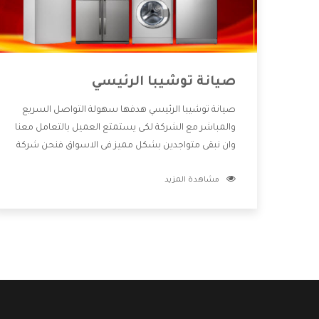
صيانة توشيبا الرئيسي
صيانة توشيبا الرئيسي هدفها سهولة التواصل السريع
والمباشر مع الشركة لكى يستمتع العميل بالتعامل معنا
وان نبقى متواجدين بشكل مميز فى الاسواق فنحن شركة
كبيرة نهتم بكل التفاصيل المهمة للعميل وان يستمتع
مشاهدة المزيد
بالخدمات التى تنفرد الشركة بها والتى تكون منها خدمة
الصيانة التى تكون من أهم الخدمات التى يرغب بها
العميل لأنها تحافظ على كفاءة المنتج كما أن شركة
توشيبا تقدم لنا جميع الأجهزة التى نبحث عنها وأقوى
الأسعار التى تكون مناسبة لكثير من العملاء