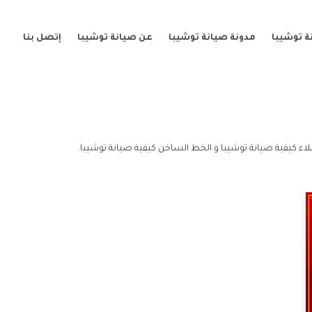
ة توشيبا
مدونة صيانة توشيبا
عن صيانة توشيبا
إتصل بنا
اء كيفية صيانة توشيبا و الخط الساخن كيفية صيانة توشيبا.