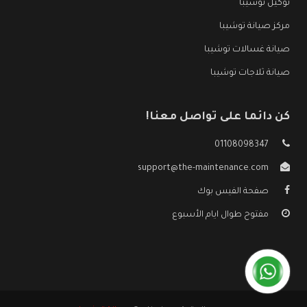
توكيل توشيبا
مركز صيانة توشيبا
صيانة غسالات توشيبا
صيانة ثلاجات توشيبا
كن دائما على تواصل معنا!
01108098347
support@the-maintenance.com
صفحة الفيس بوك
مفتوح طوال ايام الأسبوع