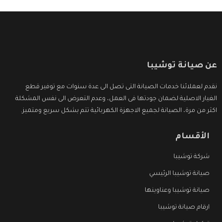
عن صيانة توشيبا
نقدم لعملائنا خدمات الصيانة التى تصل الى عدة سنوات مع توفير قطع
الغيار الاصلية لضمان جودتها فى العمل، وعدم التعرض الى نفس المشكلة
اكثر من مرة، الصيانة لجميع الاجهزة الكهربائية تتم بشكل سريع ومتميز.
الأقسام
شركة توشيبا
صيانة توشيبا الرئيسي
صيانة توشيبا وعناوينها
ارقام صيانة توشيبا