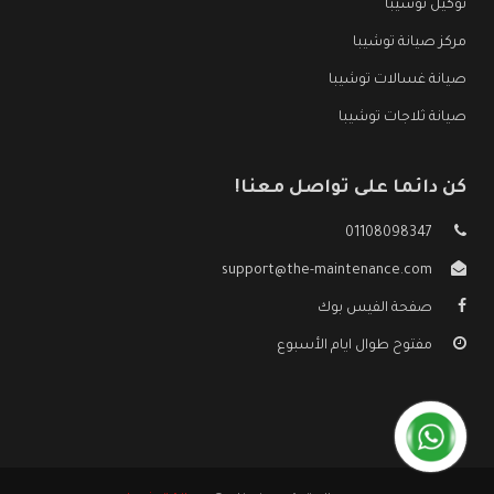
توكيل توشيبا
مركز صيانة توشيبا
صيانة غسالات توشيبا
صيانة ثلاجات توشيبا
كن دائما على تواصل معنا!
01108098347
support@the-maintenance.com
صفحة الفيس بوك
مفتوح طوال ايام الأسبوع