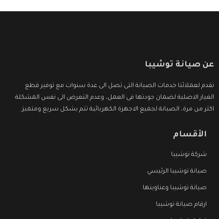
عن صيانة توشيبا
نقدم لعملائنا خدمات الصيانة التى تصل الى عدة سنوات مع توفير قطع
الغيار الاصلية لضمان جودتها فى العمل، وعدم التعرض الى نفس المشكلة
اكثر من مرة، الصيانة لجميع الاجهزة الكهربائية تتم بشكل سريع ومتميز.
الأقسام
شركة توشيبا
صيانة توشيبا الرئيسي
صيانة توشيبا وعناوينها
ارقام صيانة توشيبا