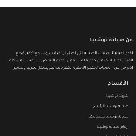
عن صيانة توشيبا
نقدم لعملائنا خدمات الصيانة التى تصل الى عدة سنوات مع توفير قطع
الغيار الاصلية لضمان جودتها فى العمل، وعدم التعرض الى نفس المشكلة
اكثر من مرة، الصيانة لجميع الاجهزة الكهربائية تتم بشكل سريع ومتميز.
الأقسام
شركة توشيبا
صيانة توشيبا الرئيسي
صيانة توشيبا وعناوينها
ارقام صيانة توشيبا