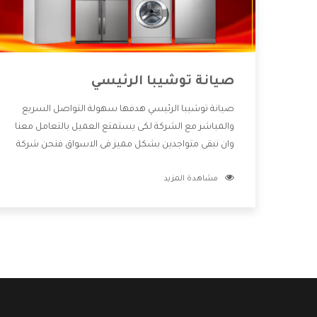
صيانة توشيبا الرئيسي
صيانة توشيبا الرئيسي هدفها سهولة التواصل السريع
والمباشر مع الشركة لكى يستمتع العميل بالتعامل معنا
وان نبقى متواجدين بشكل مميز فى الاسواق فنحن شركة
كبيرة نهتم بكل التفاصيل المهمة للعميل وان يستمتع
مشاهدة المزيد
بالخدمات التى تنفرد الشركة بها والتى تكون منها خدمة
الصيانة التى تكون من أهم الخدمات التى يرغب بها
العميل لأنها تحافظ على كفاءة المنتج كما أن شركة
توشيبا تقدم لنا جميع الأجهزة التى نبحث عنها وأقوى
الأسعار التى تكون مناسبة لكثير من العملاء