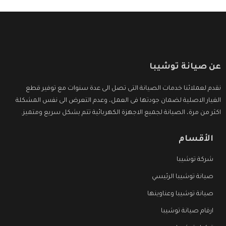
عن صيانة توشيبا
نقدم لعملائنا خدمات الصيانة التى تصل الى عدة سنوات مع توفير قطع
الغيار الاصلية لضمان جودتها فى العمل، وعدم التعرض الى نفس المشكلة
اكثر من مرة، الصيانة لجميع الاجهزة الكهربائية تتم بشكل سريع ومتميز.
الأقسام
شركة توشيبا
صيانة توشيبا الرئيسي
صيانة توشيبا وعناوينها
ارقام صيانة توشيبا