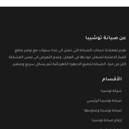
عن صيانة توشيبا
نقدم لعملائنا خدمات الصيانة التى تصل الى عدة سنوات مع توفير قطع
الغيار الاصلية لضمان جودتها فى العمل، وعدم التعرض الى نفس المشكلة
اكثر من مرة، الصيانة لجميع الاجهزة الكهربائية تتم بشكل سريع ومتميز.
الأقسام
شركة توشيبا
صيانة توشيبا الرئيسي
صيانة توشيبا وعناوينها
ارقام صيانة توشيبا