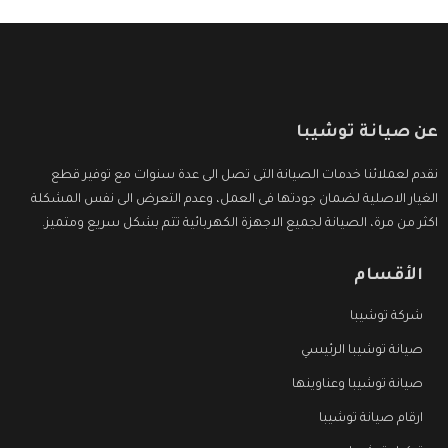
عن صيانة توشيبا
نقدم لعملائنا خدمات الصيانة التى تصل الى عدة سنوات مع توفير قطع
الغيار الاصلية لضمان جودتها فى العمل، وعدم التعرض الى نفس المشكلة
اكثر من مرة، الصيانة لجميع الاجهزة الكهربائية تتم بشكل سريع ومتميز.
الأقسام
شركة توشيبا
صيانة توشيبا الرئيسي
صيانة توشيبا وعناوينها
ارقام صيانة توشيبا