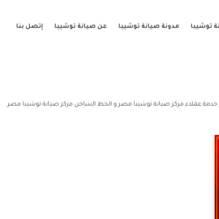
ة توشيبا
مدونة صيانة توشيبا
عن صيانة توشيبا
إتصل بنا
دمة عملاء مركز صيانة توشيبا مصر و الخط الساخن مركز صيانة توشيبا مصر.