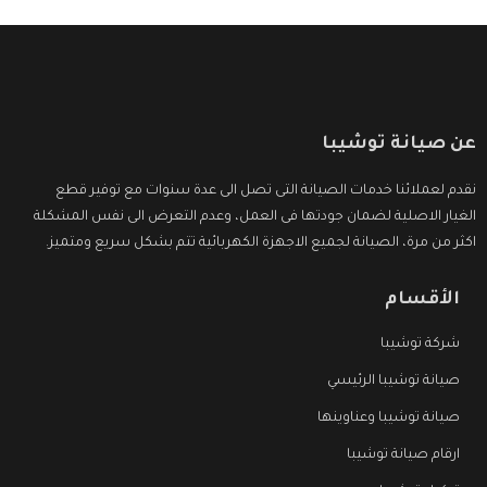
عن صيانة توشيبا
نقدم لعملائنا خدمات الصيانة التى تصل الى عدة سنوات مع توفير قطع
الغيار الاصلية لضمان جودتها فى العمل، وعدم التعرض الى نفس المشكلة
اكثر من مرة، الصيانة لجميع الاجهزة الكهربائية تتم بشكل سريع ومتميز.
الأقسام
شركة توشيبا
صيانة توشيبا الرئيسي
صيانة توشيبا وعناوينها
ارقام صيانة توشيبا