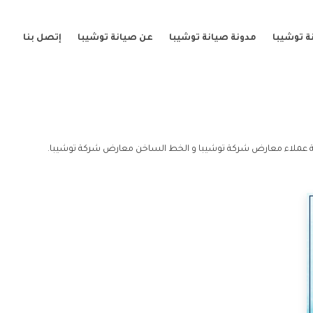
ة توشيبا
مدونة صيانة توشيبا
عن صيانة توشيبا
إتصل بنا
 عملاء معارض شركة توشيبا و الخط الساخن معارض شركة توشيبا.