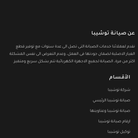
عن صيانة توشيبا
نقدم لعملائنا خدمات الصيانة التى تصل الى عدة سنوات مع توفير قطع
الغيار الاصلية لضمان جودتها فى العمل، وعدم التعرض الى نفس المشكلة
اكثر من مرة، الصيانة لجميع الاجهزة الكهربائية تتم بشكل سريع ومتميز.
الأقسام
شركة توشيبا
صيانة توشيبا الرئيسي
صيانة توشيبا وعناوينها
ارقام صيانة توشيبا
توكيل توشيبا