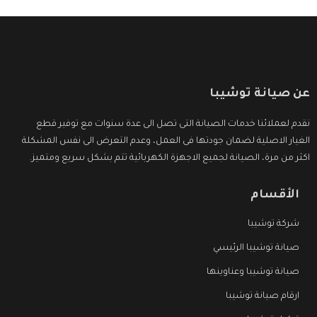
عن صيانة توشيبا
نقدم لعملائنا خدمات الصيانة التى تصل الى عدة سنوات مع توفير قطع
الغيار الاصلية لضمان جودتها فى العمل، وعدم التعرض الى نفس المشكلة
اكثر من مرة، الصيانة لجميع الاجهزة الكهربائية تتم بشكل سريع ومتميز.
الأقسام
شركة توشيبا
صيانة توشيبا الرئيسي
صيانة توشيبا وعناوينها
ارقام صيانة توشيبا