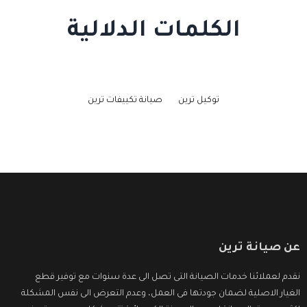
الكلمات الدلالية
توكيل ترين
صيانة تكييفات ترين
عن صيانة ترين
نقدم لعملائنا خدمات الصيانة التى تصل الى عدة سنوات مع توفير قطع
الغيار الاصلية لضمان جودتها فى العمل، وعدم التعرض الى نفس المشكلة