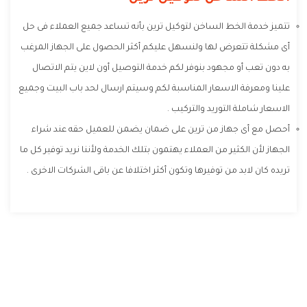
تتميز خدمة الخط الساخن لتوكيل ترين بأنه تساعد جميع العملاء فى حل
أى مشكلة تتعرض لها ولنسهل عليكم أكثر الحصول على الجهاز المرغب
به دون تعب أو مجهود بنوفر لكم خدمة التوصيل أون لاين يتم الاتصال
علينا ومعرفة الاسعار المناسبة لكم وسيتم ارسال لحد باب البيت وجميع
الاسعار شاملة التوريد والتركيب .
أحصل مع أى جهاز من ترين على ضمان يضمن للعميل حقه عند شراء
الجهاز لأن الكثير من العملاء يهتمون بتلك الخدمة ولأننا نريد توفير كل ما
تريده كان لابد من توفيرها وتكون أكثر اختلافا عن باقى الشركات الاخرى .