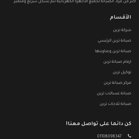
اكثر من مرة، الصيانة لجميع الاجهزة الكهربائية تتم بشكل سريع ومتميز.
الأقسام
شركة ترين
صيانة ترين الرئيسي
صيانة ترين وعناوينها
ارقام صيانة ترين
توكيل ترين
مركز صيانة ترين
صيانة غسالات ترين
صيانة ثلاجات ترين
كن دائما على تواصل معنا!
01108098347