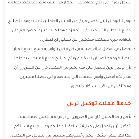
بشكل دورى حتى يتم الحفاظ على الجهاز من التلف ويبقى محتفظ بكفاءته
.
يوفر لنا توكيل ترين أفضل فريق من الفنيين العاملين لدينا يقوموا بتصليح
جميع الاعطال التى تحدث فى الأجهزة مهما كانت كبيرة لحصولهم على
شهادة خبرة تجعلهم متمكنين من تصليح اى اعطال .
أحصل عى أفضل مراكز صيانة فى كل مكان يتوافر به جميع قطع الغيار
الاصلية ومعها ضمان لمدة عام ويتم تصليح جميع المنتجات بداخلها .
لأن توكيل ترين يحصل على ثقة الكثير من العملاء كان من الضرورى أن
نقدم لكم أفضل وأهم الخدمات التى يحتاجها والتى تجعلنا متميزين
ومختلفين عن باقى الشركات الاخرى .
خدمة عملاء توكيل ترين
لأجل راحة العميل كان من الضرورى أن نوفر لهم أفضل خدمة عملاء
لتوكيل ترين تعمل على مدار 24 ساعة للرد عليكم وعلى جميع أسالتكم
كما انها تعمل بشكل مميز وأسلوبهم متحضر فى التعامل مع العملاء .