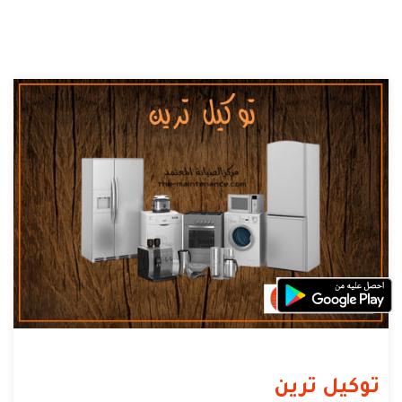
توكيل ترين