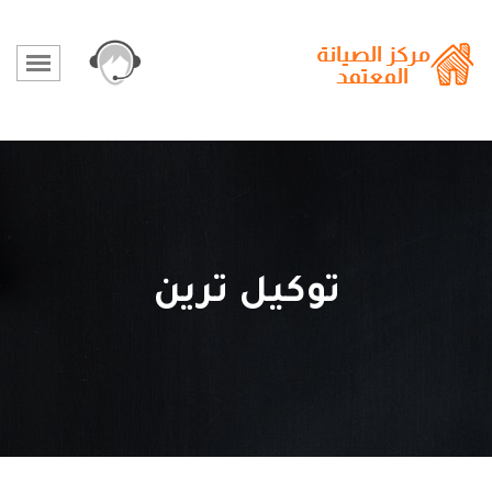
توكيل ترين