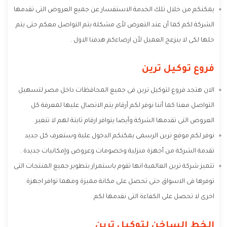
يمكنكم من خلال تلك الخدمة الاستفسار عن جميع العروض التى تقدمها
الشركة لكم كما أن عند التعرض لأى مشكلة يتم التواصل معكم حتى يتم
حلها لكى لا ينزعج العميل لأن ارضاءكم هدفنا الاول .
فروع توكيل ترين
الان هتجد فروع لتوكيل ترين فى جميع المحافظات داخل مصر لتسهيل
التواصل معنا كما أننا نوفر لكم أرقام يتم الاتصال عليها لمعرفة كل
العروض التى تقدمها الشركة وأيضا يتوافر ارقام ثابتة لهم لا تتغير .
نوفر لكم موقع ترين الرسمى يمكنكم الدخول علية وستعرف كل جديد
تقدمة الشركة من أجهزة منزلية وخصومات وعروض وإمكانيات جديدة .
تتميز شركة ترين العالمية انها تقوم باستمرار بتطوير جميع المنتجات التى
توفرها فى الاسواق حتى تحصل على مكانة مميزة ومهما توافر اجهزة
اخرى لا تحصل على الكفاءة التى نقدمها لكم .
الخط الساخن لتوكيل ترين