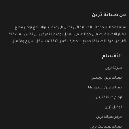
عن صيانة ترين
نقدم لعملائنا خدمات الصيانة التى تصل الى عدة سنوات مع توفير قطع
الغيار الاصلية لضمان جودتها فى العمل، وعدم التعرض الى نفس المشكلة
اكثر من مرة، الصيانة لجميع الاجهزة الكهربائية تتم بشكل سريع ومتميز.
الأقسام
شركة ترين
صيانة ترين الرئيسي
صيانة ترين وعناوينها
ارقام صيانة ترين
توكيل ترين
مركز صيانة ترين
صيانة غسالات ترين