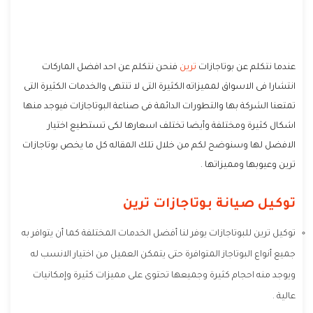
عندما نتكلم عن بوتاجازات
ترين
فنحن نتكلم عن احد افضل الماركات
انتشارا فى الاسواق لمميزاته الكثيرة التى لا تنتهى والخدمات الكثيرة التى
تمتعنا الشركة بها والتطورات الدائمة فى صناعة البوتاجازات فيوجد منها
اشكال كثيرة ومختلفة وأيضا تختلف اسعارها لكى تستطيع اختيار
الافضل لها وسنوضح لكم من خلال تلك المقاله كل ما يخص بوتاجازات
ترين وعيوبها ومميزاتها .
توكيل صيانة بوتاجازات ترين
توكيل ترين للبوتاجازات يوفر لنا أفضل الخدمات المختلفة كما أن يتوافر به
جميع أنواع البوتاجاز المتوافرة حتى يتمكن العميل من اختيار الانسب له
ويوجد منه احجام كثيرة وجميعها تحتوى على مميزات كثيرة وإمكانيات
عالية .