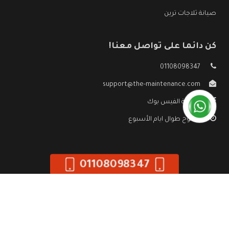
صيانة ثلاجات ترين
كن دائما على تواصل معنا!
01108098347
support@the-maintenance.com
صفحة الفيس بوك
مفتوح طوال ايام الأسبوع
01108098347
جميع الحقوق محفوظه ©
صيانة ترين