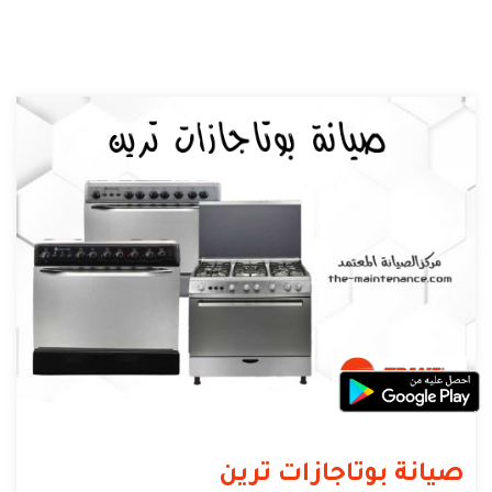
صيانة بوتاجازات ترين