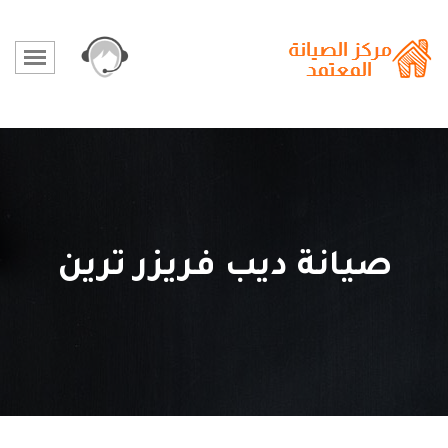
صيانة ديب فريزر ترين