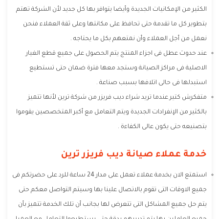
الكثير من الإمكانيات الجديدة وأيضا يتوافر بها كل جديد لأن الشركة تهتم
بتطوير كل ما تقدمة حتى تحافظ على مكانتها وعلى ثقة العملاء فنحن
نعمل من أجل العملاء وأن نمتعهم بكل ما يحتاجه .
عند حدوث عطل فى اجزاء المنتج يتم الحصول على جميع قطع الغيار
الاصلية فى مراكز الصيانة وستجد معها فترة ضمان حتى تستطيع
استبدلها فى حالى اتلافها بسبب صناعة .
متفكرش كتير عندما تريد شراء ديب فريزر من شركة ترين لأنها تتميز
بالكثير من الإنفرادات الجديدة ويتم التعامل مع أكبر المتخصصين يقوموا
بتصنيعه حتى يكون عالى الكفاءة .
خدمة عملاء صيانة ديب فريزر ترين
استمتع الان بخدمة عملاء تعمل على مدار 24 ساعة للرد على حضرتكم فى
جميع الاوقات التى تقوم بالاتصال علينا بها وسيتم التواصل معكم حتى
يتم حل جميع المشاكل التى تتعرض لها بجانب أن تلك الخدمة تتميز بأن