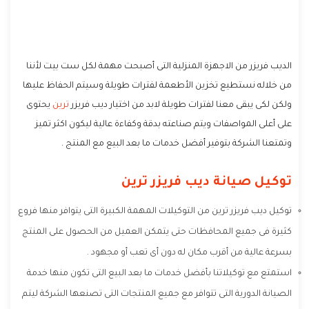
الديب فريزر من الاجهزة المنزلية التى أصبحت مهمة لكل ست بيت لأننا
من خلاله نستطيع تخزين الأطعمة لفترات طويلة وسيتم الحفاظ عليها
ولكن لكى يبقى معنا لفترات طويلة لابد من اختيار ديب فريزر
ترين
يحتوى
على أعلى المواصفات ويتم صناعته بدقة وكفاءة عالية ليكون اكثر تميز
وتمتعنا الشركة بتوفير أفضل خدمات ما بعد البيع مع المنتج .
توكيل صيانة ديب فريزر ترين
توكيل ديب فريزر ترين من التوكيلات المهمة الكبيرة التى يتوافر منها فروع
كثيرة فى جميع المحافظات حتى يتمكن العميل من الحصول على المنتج
بسرعة عالية من أقرب مكان له دون أى تعب أو مجهود .
استمتع مع توكيلاتنا بأفضل خدمات ما بعد البيع التى تكون منها خدمة
الصيانة الدورية التى تتوافر مع جميع المنتجات التى تصنعها الشركة ليتم