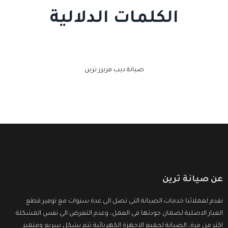
الكلمات الدلالية
صيانة ديب فريزر ترين
عن صيانة ترين
نقدم لعملائنا خدمات الصيانة التى تصل الى عدة سنوات مع توفير قطع
الغيار الاصلية لضمان جودتها فى العمل، وعدم التعرض الى نفس المشكلة
اكثر من مرة، الصيانة لجميع الاجهزة الكهربائية تتم بشكل سريع ومتميز.