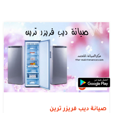
صيانة ديب فريزر ترين