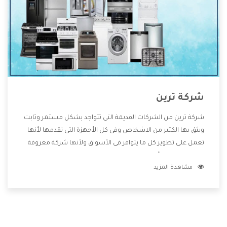
شركة ترين
شركة ترين من الشركات القديمة التى تتواجد بشكل مستمر وثابت
ويثق بها الكثير من الاشخاص وفى كل الأجهزة التى تقدمها لأنها
تعمل على تطوير كل ما يتوافر فى الأسواق ولأنها شركة معروفة
تهتم جدا بتوفير أفضل خدمات ما بعد البيع مع المنتجات وتقدم
مشاهدة المزيد
للعملاء أقوى العروض والخصومات التى تسهل على المستهلك
الاستمتاع بشراء جميع ما نقدمه لكم معنا هتجد كل ما هو جديد
وأفضل