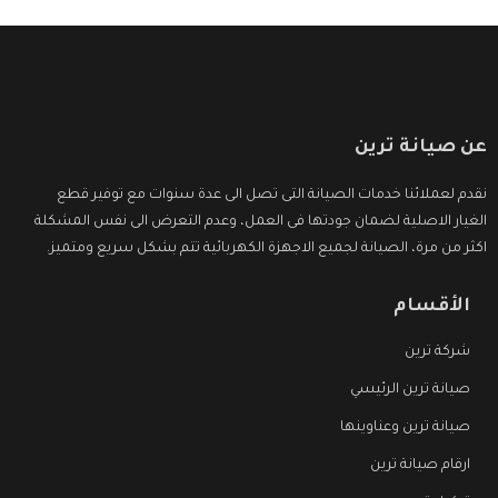
عن صيانة ترين
نقدم لعملائنا خدمات الصيانة التى تصل الى عدة سنوات مع توفير قطع
الغيار الاصلية لضمان جودتها فى العمل، وعدم التعرض الى نفس المشكلة
اكثر من مرة، الصيانة لجميع الاجهزة الكهربائية تتم بشكل سريع ومتميز.
الأقسام
شركة ترين
صيانة ترين الرئيسي
صيانة ترين وعناوينها
ارقام صيانة ترين