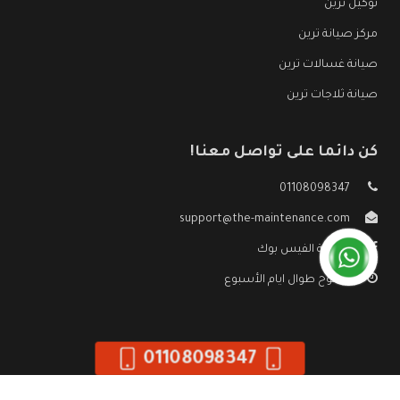
توكيل ترين
مركز صيانة ترين
صيانة غسالات ترين
صيانة ثلاجات ترين
كن دائما على تواصل معنا!
01108098347
support@the-maintenance.com
صفحة الفيس بوك
مفتوح طوال ايام الأسبوع
01108098347