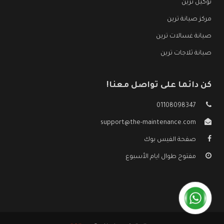
توكيل ترين
مركز صيانة ترين
صيانة غسالات ترين
صيانة ثلاجات ترين
كن دائما على تواصل معنا!
01108098347
support@the-maintenance.com
صفحة الفيس بوك
مفتوح طوال ايام الأسبوع