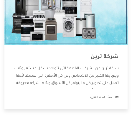
شركة ترين
شركة ترين من الشركات القديمة التى تتواجد بشكل مستمر وثابت
ويثق بها الكثير من الاشخاص وفى كل الأجهزة التى تقدمها لأنها
تعمل على تطوير كل ما يتوافر فى الأسواق ولأنها شركة معروفة
تهتم جدا بتوفير أفضل خدمات ما بعد البيع مع المنتجات وتقدم
مشاهدة المزيد
للعملاء أقوى العروض والخصومات التى تسهل على المستهلك
الاستمتاع بشراء جميع ما نقدمه لكم معنا هتجد كل ما هو جديد
وأفضل