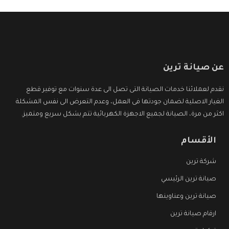
عن صيانة ترين
نقدم لعملائنا خدمات الصيانة التى تصل الى عدة سنوات مع توفير قطع
الغيار الاصلية لضمان جودتها فى العمل، وعدم التعرض الى نفس المشكلة
اكثر من مرة، الصيانة لجميع الاجهزة الكهربائية تتم بشكل سريع ومتميز.
الأقسام
شركة ترين
صيانة ترين الرئيسي
صيانة ترين وعناوينها
ارقام صيانة ترين