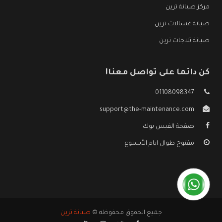
مركز صيانة ترين
صيانة غسالات ترين
صيانة ثلاجات ترين
كن دائما على تواصل معنا!
01108098347
support@the-maintenance.com
صفحة الفيس بوك
مفتوح طوال ايام الأسبوع
جميع الحقوق محفوظه ©
صيانة ترين