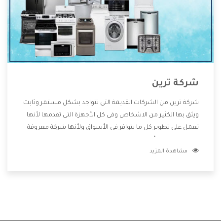
شركة ترين
شركة ترين من الشركات القديمة التى تتواجد بشكل مستمر وثابت
ويثق بها الكثير من الاشخاص وفى كل الأجهزة التى تقدمها لأنها
تعمل على تطوير كل ما يتوافر فى الأسواق ولأنها شركة معروفة
تهتم جدا بتوفير أفضل خدمات ما بعد البيع مع المنتجات وتقدم
مشاهدة المزيد
للعملاء أقوى العروض والخصومات التى تسهل على المستهلك
الاستمتاع بشراء جميع ما نقدمه لكم معنا هتجد كل ما هو جديد
وأفضل