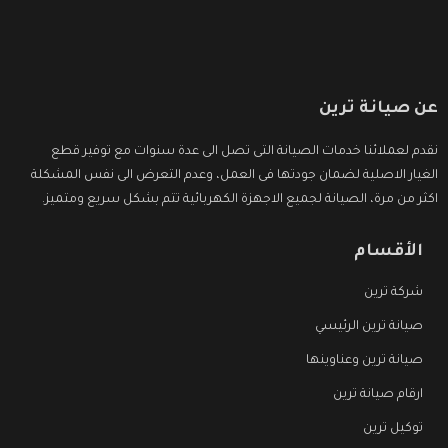
عن صيانة ترين
نقدم لعملائنا خدمات الصيانة التى تصل الى عدة سنوات مع توفير قطع
الغيار الاصلية لضمان جودتها فى العمل، وعدم التعرض الى نفس المشكلة
اكثر من مرة، الصيانة لجميع الاجهزة الكهربائية تتم بشكل سريع ومتميز.
الأقسام
شركة ترين
صيانة ترين الرئيسي
صيانة ترين وعناوينها
ارقام صيانة ترين
توكيل ترين