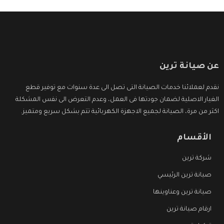
عن صيانة ترين
نقدم لعملائنا خدمات الصيانة التى تصل الى عدة سنوات مع توفير قطع
الغيار الاصلية لضمان جودتها فى العمل، وعدم التعرض الى نفس المشكلة
اكثر من مرة، الصيانة لجميع الاجهزة الكهربائية تتم بشكل سريع ومتميز.
الأقسام
شركة ترين
صيانة ترين الرئيسي
صيانة ترين وعناوينها
ارقام صيانة ترين