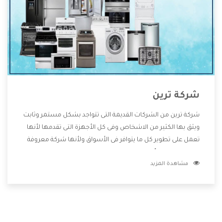
شركة ترين
شركة ترين من الشركات القديمة التى تتواجد بشكل مستمر وثابت
ويثق بها الكثير من الاشخاص وفى كل الأجهزة التى تقدمها لأنها
تعمل على تطوير كل ما يتوافر فى الأسواق ولأنها شركة معروفة
تهتم جدا بتوفير أفضل خدمات ما بعد البيع مع المنتجات وتقدم
مشاهدة المزيد
للعملاء أقوى العروض والخصومات التى تسهل على المستهلك
الاستمتاع بشراء جميع ما نقدمه لكم معنا هتجد كل ما هو جديد
وأفضل