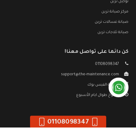
توكيل ترين
مركز صيانة ترين
صيانة غسالات ترين
صيانة ثلاجات ترين
كن دائما على تواصل معنا!
01108098347
support@the-maintenance.com
صفحة الفيس بوك
مفتوح طوال ايام الأسبوع
01108098347