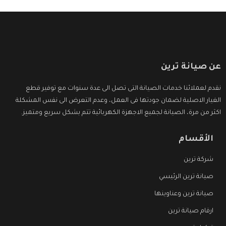
عن صيانة ترين
نقدم لعملائنا خدمات الصيانة التى تصل الى عدة سنوات مع توفير قطع
الغيار الاصلية لضمان جودتها فى العمل، وعدم التعرض الى نفس المشكلة
اكثر من مرة، الصيانة لجميع الاجهزة الكهربائية تتم بشكل سريع ومتميز.
الأقسام
شركة ترين
صيانة ترين الرئيسي
صيانة ترين وعناوينها
ارقام صيانة ترين