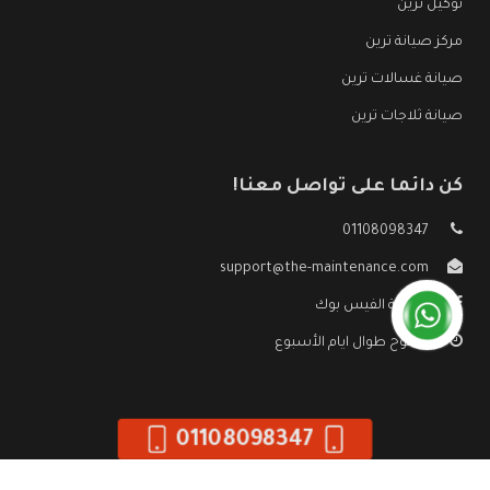
توكيل ترين
مركز صيانة ترين
صيانة غسالات ترين
صيانة ثلاجات ترين
كن دائما على تواصل معنا!
01108098347
support@the-maintenance.com
صفحة الفيس بوك
مفتوح طوال ايام الأسبوع
01108098347