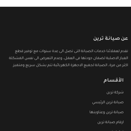
عن صيانة ترين
نقدم لعملائنا خدمات الصيانة التى تصل الى عدة سنوات مع توفير قطع
الغيار الاصلية لضمان جودتها فى العمل، وعدم التعرض الى نفس المشكلة
اكثر من مرة، الصيانة لجميع الاجهزة الكهربائية تتم بشكل سريع ومتميز.
الأقسام
شركة ترين
صيانة ترين الرئيسي
صيانة ترين وعناوينها
ارقام صيانة ترين