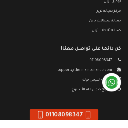
توكيل ترين
مركز صيانة ترين
صيانة غسالات ترين
صيانة ثلاجات ترين
كن دائما على تواصل معنا!
01108098347
support@the-maintenance.com
صفحة الفيس بوك
مفتوح طوال ايام الأسبوع
01108098347