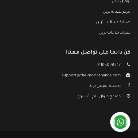
توكيل ترين
مركز صيانة ترين
صيانة غسالات ترين
صيانة ثلاجات ترين
كن دائما على تواصل معنا!
01108098347
support@the-maintenance.com
صفحة الفيس بوك
مفتوح طوال ايام الأسبوع