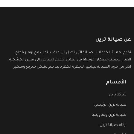
عن صيانة ترين
نقدم لعملائنا خدمات الصيانة التى تصل الى عدة سنوات مع توفير قطع
الغيار الاصلية لضمان جودتها فى العمل، وعدم التعرض الى نفس المشكلة
اكثر من مرة، الصيانة لجميع الاجهزة الكهربائية تتم بشكل سريع ومتميز.
الأقسام
شركة ترين
صيانة ترين الرئيسي
صيانة ترين وعناوينها
ارقام صيانة ترين