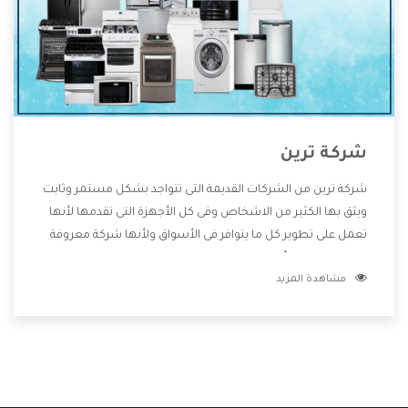
شركة ترين
شركة ترين من الشركات القديمة التى تتواجد بشكل مستمر وثابت
ويثق بها الكثير من الاشخاص وفى كل الأجهزة التى تقدمها لأنها
تعمل على تطوير كل ما يتوافر فى الأسواق ولأنها شركة معروفة
تهتم جدا بتوفير أفضل خدمات ما بعد البيع مع المنتجات وتقدم
مشاهدة المزيد
للعملاء أقوى العروض والخصومات التى تسهل على المستهلك
الاستمتاع بشراء جميع ما نقدمه لكم معنا هتجد كل ما هو جديد
وأفضل