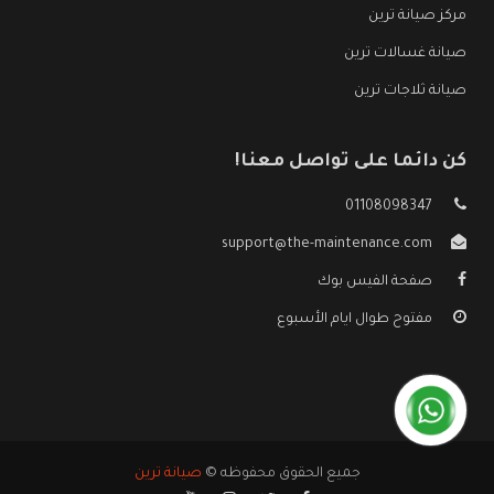
مركز صيانة ترين
صيانة غسالات ترين
صيانة ثلاجات ترين
كن دائما على تواصل معنا!
01108098347
support@the-maintenance.com
صفحة الفيس بوك
مفتوح طوال ايام الأسبوع
جميع الحقوق محفوظه ©
صيانة ترين