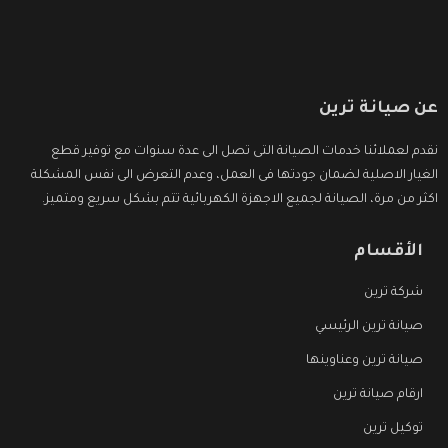
عن صيانة ترين
نقدم لعملائنا خدمات الصيانة التى تصل الى عدة سنوات مع توفير قطع
الغيار الاصلية لضمان جودتها فى العمل، وعدم التعرض الى نفس المشكلة
اكثر من مرة، الصيانة لجميع الاجهزة الكهربائية تتم بشكل سريع ومتميز.
الأقسام
شركة ترين
صيانة ترين الرئيسي
صيانة ترين وعناوينها
ارقام صيانة ترين
توكيل ترين