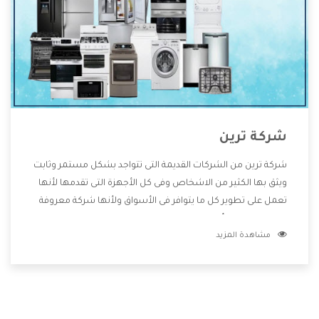
شركة ترين
شركة ترين من الشركات القديمة التى تتواجد بشكل مستمر وثابت
ويثق بها الكثير من الاشخاص وفى كل الأجهزة التى تقدمها لأنها
تعمل على تطوير كل ما يتوافر فى الأسواق ولأنها شركة معروفة
تهتم جدا بتوفير أفضل خدمات ما بعد البيع مع المنتجات وتقدم
مشاهدة المزيد
للعملاء أقوى العروض والخصومات التى تسهل على المستهلك
الاستمتاع بشراء جميع ما نقدمه لكم معنا هتجد كل ما هو جديد
وأفضل