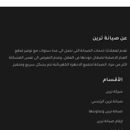
عن صيانة ترين
نقدم لعملائنا خدمات الصيانة التى تصل الى عدة سنوات مع توفير قطع
الغيار الاصلية لضمان جودتها فى العمل، وعدم التعرض الى نفس المشكلة
اكثر من مرة، الصيانة لجميع الاجهزة الكهربائية تتم بشكل سريع ومتميز.
الأقسام
شركة ترين
صيانة ترين الرئيسي
صيانة ترين وعناوينها
ارقام صيانة ترين