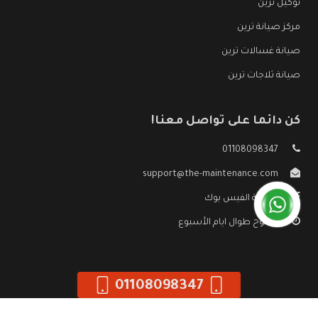
توكيل ترين
مركز صيانة ترين
صيانة غسالات ترين
صيانة ثلاجات ترين
كن دائما على تواصل معنا!
01108098347
support@the-maintenance.com
صفحة الفيس بوك
مفتوح طوال ايام الأسبوع
01108098347