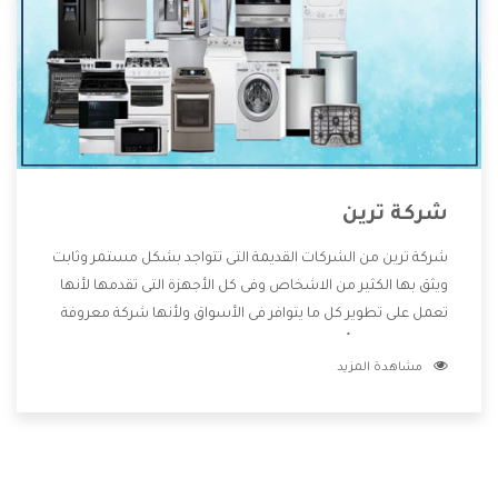
شركة ترين
شركة ترين من الشركات القديمة التى تتواجد بشكل مستمر وثابت
ويثق بها الكثير من الاشخاص وفى كل الأجهزة التى تقدمها لأنها
تعمل على تطوير كل ما يتوافر فى الأسواق ولأنها شركة معروفة
تهتم جدا بتوفير أفضل خدمات ما بعد البيع مع المنتجات وتقدم
مشاهدة المزيد
للعملاء أقوى العروض والخصومات التى تسهل على المستهلك
الاستمتاع بشراء جميع ما نقدمه لكم معنا هتجد كل ما هو جديد
وأفضل