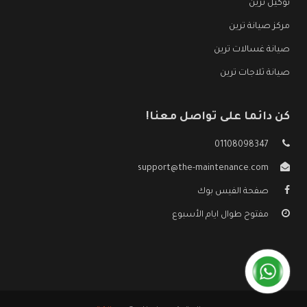
توكيل ترين
مركز صيانة ترين
صيانة غسالات ترين
صيانة ثلاجات ترين
كن دائما على تواصل معنا!
01108098347
support@the-maintenance.com
صفحة الفيس بوك
مفتوح طوال ايام الأسبوع