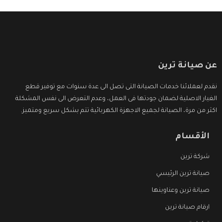
عن صيانة ترين
نقدم لعملائنا خدمات الصيانة التى تصل الى عدة سنوات مع توفير قطع
الغيار الاصلية لضمان جودتها فى العمل، وعدم التعرض الى نفس المشكلة
اكثر من مرة، الصيانة لجميع الاجهزة الكهربائية تتم بشكل سريع ومتميز.
الأقسام
شركة ترين
صيانة ترين الرئيسي
صيانة ترين وعناوينها
ارقام صيانة ترين