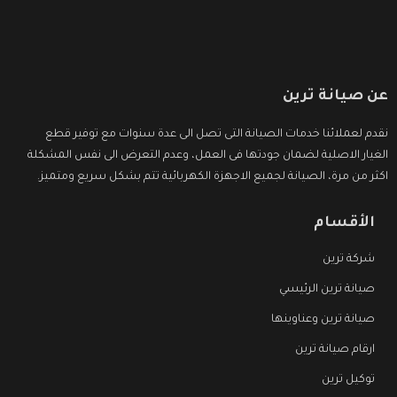
عن صيانة ترين
نقدم لعملائنا خدمات الصيانة التى تصل الى عدة سنوات مع توفير قطع
الغيار الاصلية لضمان جودتها فى العمل، وعدم التعرض الى نفس المشكلة
اكثر من مرة، الصيانة لجميع الاجهزة الكهربائية تتم بشكل سريع ومتميز.
الأقسام
شركة ترين
صيانة ترين الرئيسي
صيانة ترين وعناوينها
ارقام صيانة ترين
توكيل ترين